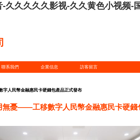
-久久久久久影视-久久黄色小视频-国
司
聯系我們
企業信息
訪客留言
數字人民幣金融惠民卡硬錢包產品正式發布
用無憂——工移數字人民幣金融惠民卡硬錢