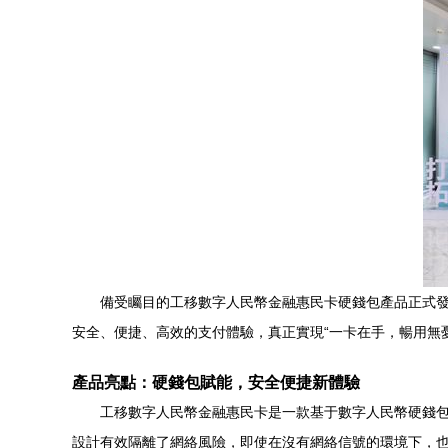
備受矚目的工移數字人民幣金融惠民卡硬錢包產品正式
安全、便捷、高效的支付體驗，真正實現“一卡在手，暢用無
產品亮點：硬錢包賦能，安全便捷新體驗
工移數字人民幣金融惠民卡是一款基于數字人民幣硬錢
設計有效隔離了網絡風險，即使在沒有網絡信號的環境下，也