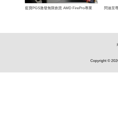
藍寶PGS激發無限創意 AMD FirePro專業
閃迪至尊極
顯示卡優化集預覽
Copyright © 20