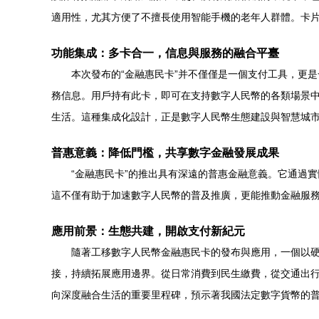
適用性，尤其方便了不擅長使用智能手機的老年人群體。卡
功能集成：多卡合一，信息與服務的融合平臺
本次發布的“金融惠民卡”并不僅僅是一個支付工具，更
務信息。用戶持有此卡，即可在支持數字人民幣的各類場景中
生活。這種集成化設計，正是數字人民幣生態建設與智慧城
普惠意義：降低門檻，共享數字金融發展成果
“金融惠民卡”的推出具有深遠的普惠金融意義。它通過
這不僅有助于加速數字人民幣的普及推廣，更能推動金融服
應用前景：生態共建，開啟支付新紀元
隨著工移數字人民幣金融惠民卡的發布與應用，一個以
接，持續拓展應用邊界。從日常消費到民生繳費，從交通出行
向深度融合生活的重要里程碑，預示著我國法定數字貨幣的