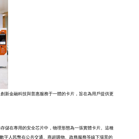
集創新金融科技與普惠服務于一體的卡片，旨在為用戶提供更
鑰存儲在專用的安全芯片中，物理形態為一張實體卡片。這種
了數字人民幣在公共交通、商超購物、政務服務等線下場景的