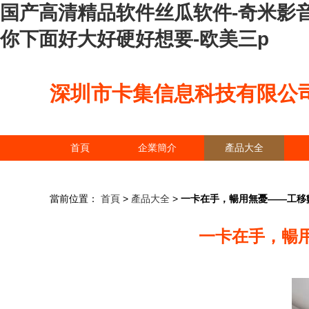
国产高清精品软件丝瓜软件-奇米影音
你下面好大好硬好想要-欧美三p
深圳市卡集信息科技有限公
首頁
企業簡介
產品大全
當前位置：
首頁
>
產品大全
>
一卡在手，暢用無憂——工移
一卡在手，暢