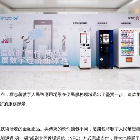
發布，標志著數字人民幣應用場景在便民服務領域邁出了堅實一步。這款
憂”的服務愿景。
包技術研發的金融產品。與傳統的軟件錢包不同，硬錢包將數字人民幣密
能通過“碰一碰”或刷卡等近場通信（NFC）方式完成支付，極大地擴展