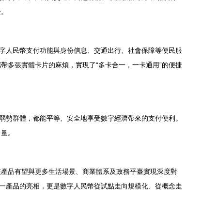
全。
數字人民幣支付功能與身份信息、交通出行、社會保障等便民服
帶多張實體卡片的麻煩，實現了“多卡合一，一卡通用”的便捷
字弱勢群體，都能平等、安全地享受數字經濟帶來的支付便利。
力量。
該產品有望與更多生活場景、商業體系及政務平臺實現深度對
單一產品的亮相，更是數字人民幣從試點走向規模化、從概念走