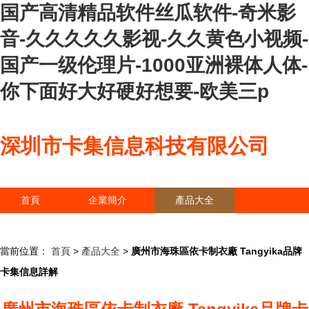
国产高清精品软件丝瓜软件-奇米影
音-久久久久久影视-久久黄色小视频-
国产一级伦理片-1000亚洲裸体人体-
你下面好大好硬好想要-欧美三p
深圳市卡集信息科技有限公司
首頁
企業簡介
產品大全
聯系我們
企業信息
訪客留言
當前位置：
首頁
>
產品大全
>
廣州市海珠區依卡制衣廠 Tangyika品牌
卡集信息詳解