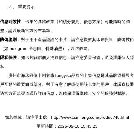
四、 重要提示
信息時效性
：卡集的具體政策（如積分規則、優惠方案）可能隨時間調
整，請以最新官方公布為準。
防偽鑒別
：對于用于產品認證的卡片，請注意觀察其印刷質量、防偽技術
（如 hologram 全息圖、特殊油墨），以防假冒。
隱私保護
：如卡片關聯個人消費信息，請注意妥善保管，避免泄露個人隱
私。
廣州市海珠區依卡制衣廠Tangyika品牌的卡集信息是其品牌運營與客
戶互動的重要組成部分。對于有意了解或使用該卡集的用戶，建議直接通
過官方正規渠道獲取詳細信息，以確保獲得準確、安全的服務與體驗。
如若轉載，請注明出處：http://www.csmifeng.com/product/48.html
更新時間：2026-05-18 15:43:23