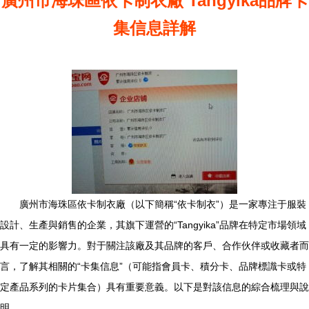
廣州市海珠區依卡制衣廠 Tangyika品牌卡
集信息詳解
廣州市海珠區依卡制衣廠（以下簡稱“依卡制衣”）是一家專注于服裝
設計、生產與銷售的企業，其旗下運營的“Tangyika”品牌在特定市場領域
具有一定的影響力。對于關注該廠及其品牌的客戶、合作伙伴或收藏者而
言，了解其相關的“卡集信息”（可能指會員卡、積分卡、品牌標識卡或特
定產品系列的卡片集合）具有重要意義。以下是對該信息的綜合梳理與說
明。